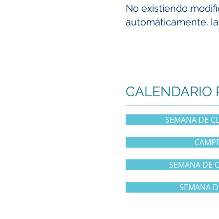
No existiendo modific
automáticamente. la 
CALENDARIO 
SEMANA DE CL
CAMPE
SEMANA DE C
SEMANA DE