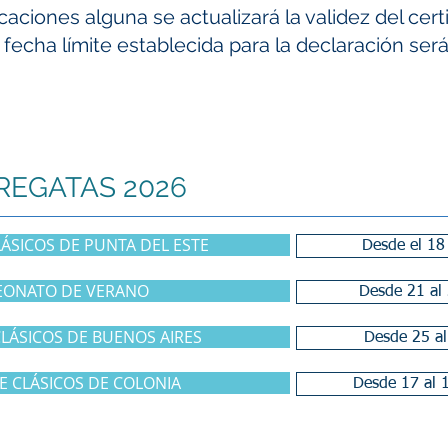
aciones alguna se actualizará la validez del cert
fecha límite establecida para la declaración ser
REGATAS 2026
ÁSICOS DE PUNTA DEL ESTE
Desde el 18
ONATO DE VERANO
Desde 21 al
LÁSICOS DE BUENOS AIRES
Desde 25 al
 CLÁSICOS DE COLONIA
Desde 17 al 