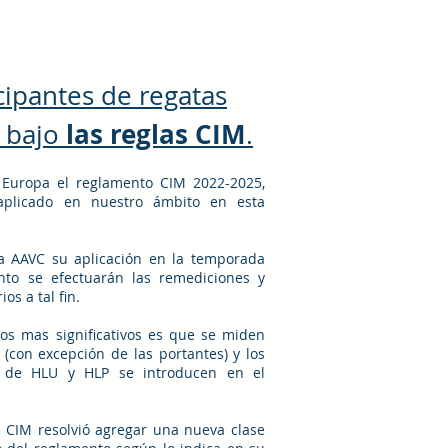
cipantes de regatas
las reglas CIM
s bajo
.
 Europa el reglamento CIM 2022-2025,
plicado en nuestro ámbito en esta
la AAVC su aplicación en la temporada
nto se efectuarán las remediciones y
os a tal fin.
os mas significativos es que se miden
, (con excepción de las portantes) y los
 de HLU y HLP se introducen en el
.
 CIM resolvió agregar una nueva clase