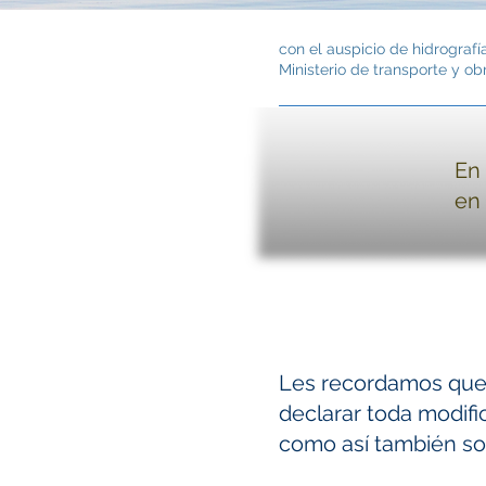
con el auspicio de hidrografí
Ministerio de transporte y ob
En 
en 
Les recordamos qu
declarar toda modifi
como así también so