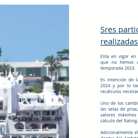
Sres parti
realizada
Esta en vigor en
que no hemos a
temporada 2023.
Es intención de 
2024 y por lo ta
recálculos necesari
Uno de los cambi
las velas de proa
valores máximos
cálculo del Rating
Adicionalmente el