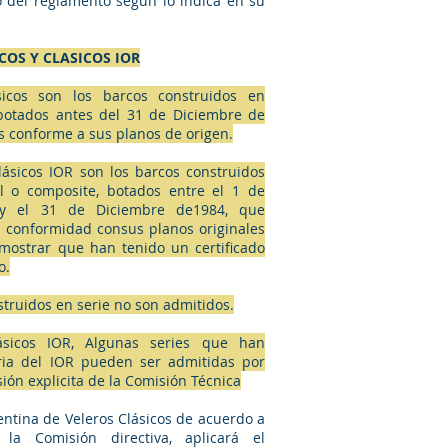
 del reglamento según lo indica en su
ICOS Y CLASICOS IOR
sicos son los barcos construidos en
otados antes del 31 de Diciembre de
 conforme a sus planos de origen.
lásicos IOR son los barcos construidos
 o composite, botados entre el 1 de
y el 31 de Diciembre de1984, que
 conformidad consus planos originales
ostrar que han tenido un certificado
o.
struidos en serie no son admitidos.
lásicos IOR, Algunas series que han
ria del IOR pueden ser admitidas por
ión explicita de la Comisión Técnica
entina de Veleros Clásicos de acuerdo a
 la Comisión directiva, aplicará el