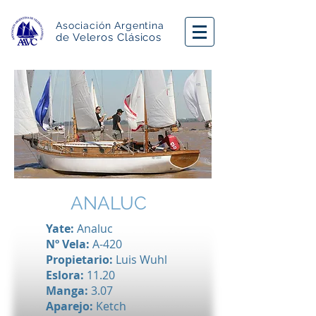
Asociación Argentina
de Veleros Clásicos
ANALUC
Yate:
Analuc
Nº Vela:
A-420
Propietario:
Luis Wuhl
Eslora:
11.20
Manga:
3.07
Aparejo:
Ketch