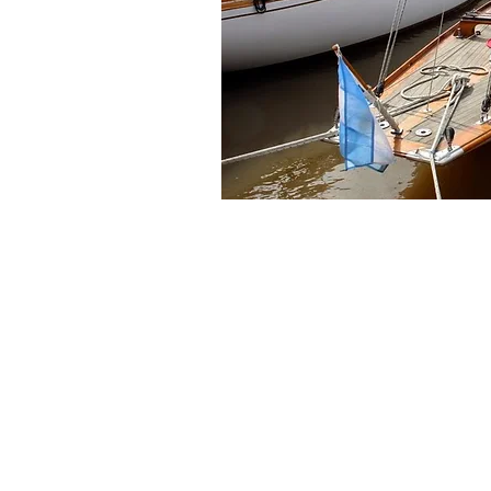
© 2016 by CAJÚ estudio -
www.c