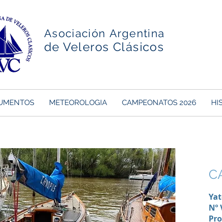
Asociación Argentina
de Veleros Clásicos
UMENTOS
METEOROLOGIA
CAMPEONATOS 2026
HI
C
Yat
Nº 
Pro