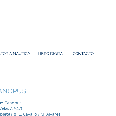
STORIA NAUTICA
LIBRO DIGITAL
CONTACTO
ANOPUS
e:
Canopus
Vela:
A-5476
pietario:
E. Cavallo / M. Alvarez