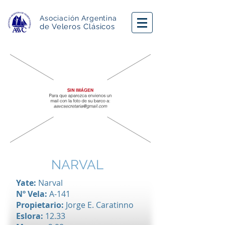
Asociación Argentina
de Veleros Clásicos
NARVAL
Yate:
Narval
Nº Vela:
A-141
Propietario:
Jorge E. Caratinno
Eslora:
12.33