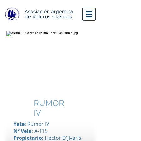
Asociación Argentina
de Veleros Clásicos
RUMOR
IV
Yate:
Rumor IV
Nº Vela:
A-115
Propietario:
Hector D'Jivaris