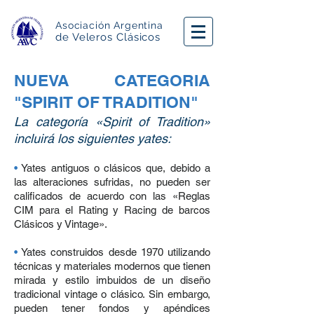
Asociación Argentina
de Veleros Clásicos
NUEVA CATEGORIA
"SPIRIT OF TRADITION"
La categoría «Spirit of Tradition»
incluirá los siguientes yates:
•
Yates antiguos o clásicos que, debido a
las alteraciones sufridas, no pueden ser
calificados de acuerdo con las «Reglas
CIM para el Rating y Racing de barcos
Clásicos y Vintage».
•
Yates construidos desde 1970 utilizando
técnicas y materiales modernos que tienen
mirada y estilo imbuidos de un diseño
tradicional vintage o clásico. Sin embargo,
pueden tener fondos y apéndices